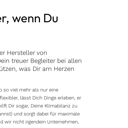
er, wenn Du
er Hersteller von
in treuer Begleiter bei allen
hützen, was Dir am Herzen
 so viel mehr als nur eine
exibler, lässt Dich Dinge erleben, er
lft Dir sogar, Deine Klimabilanz zu
nnst) und sorgt dabei für maximale
nd wir nicht irgendein Unternehmen,