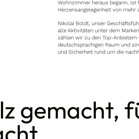
Wohnzimmer heraus begann, ist 
Herzensangelegenheit von mehr 
Nikolai Boldt, unser Geschäftsfü
alle Aktivitäten unter dem Mark
zählen wir zu den Top-Anbietern
deutschsprachigen Raum und sind
und Sicherheit rund um die nachh
lz gemacht, f
acht