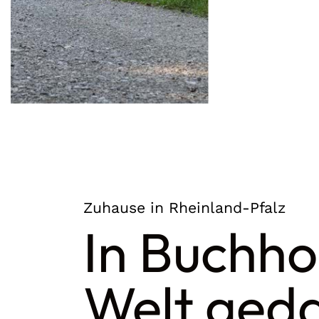
Zuhause in Rheinland-Pfalz
In Buchho
Welt ged