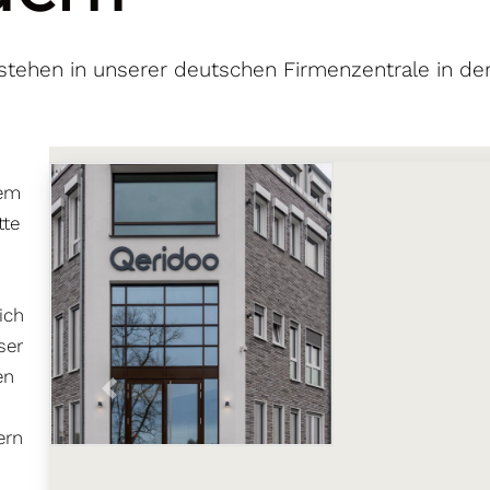
tehen in unserer deutschen Firmenzentrale in der
nem
tte
ich
ser
en
ern