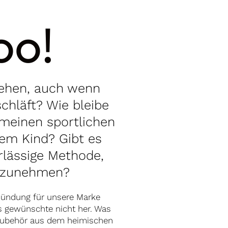
oo!
gehen, auch wenn
chläft? Wie bleibe
 meinen sportlichen
em Kind? Gibt es
rlässige Methode,
itzunehmen?
lzündung für unsere Marke
s gewünschte nicht her. Was
zubehör aus dem heimischen