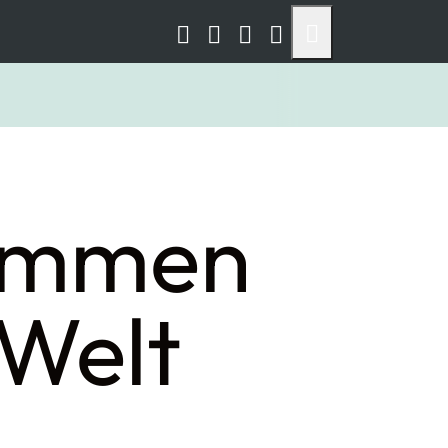
ommen
 Welt