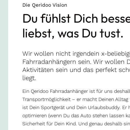
Die Qeridoo Vision
Du fühlst Dich bess
liebst, was Du tust.
Wir wollen nicht irgendein x-beliebig
Fahrradanhängern sein. Wir wollen De
Aktivitäten sein und das perfekt sc
liegt.
Ein Qeridoo Fahrradanhänger ist für uns deshalb
Transportmöglichkeit – er macht Deinen Alltag fl
ist Dein Sportgerät und Dein Urlaubsbuddy. Er hi
optimieren (wenn Du das Auto stehen lassen ka
Sicherheit für Dein Kind. Und genau deshalb si