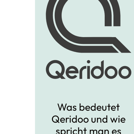
Was bedeutet
Qeridoo und wie
spricht man es