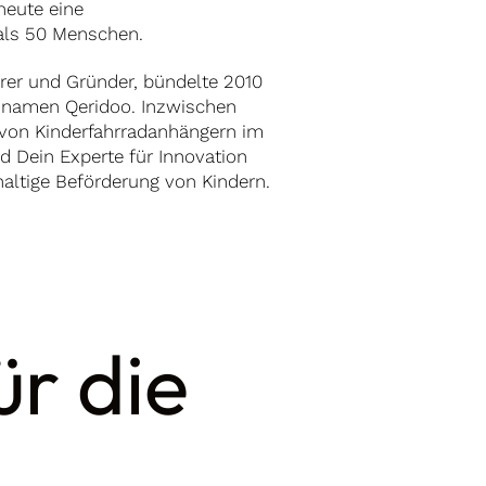
heute eine
als 50 Menschen.
hrer und Gründer, bündelte 2010
ennamen Qeridoo. Inzwischen
 von Kinderfahrradanhängern im
 Dein Experte für Innovation
altige Beförderung von Kindern.
ür die