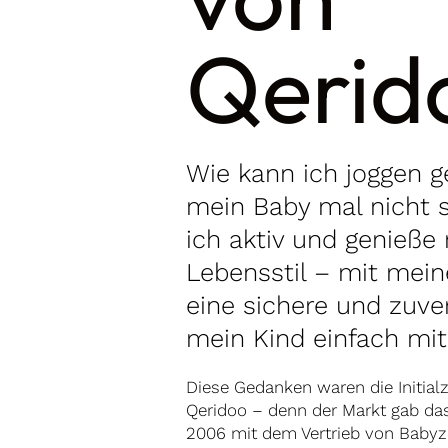
Qerid
Wie kann ich joggen 
mein Baby mal nicht s
ich aktiv und genieße
Lebensstil – mit mein
eine sichere und zuve
mein Kind einfach m
Diese Gedanken waren die Initia
Qeridoo – denn der Markt gab da
2006 mit dem Vertrieb von Baby