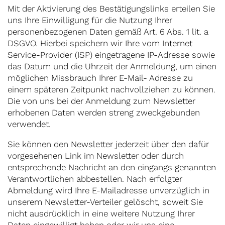
Mit der Aktivierung des Bestätigungslinks erteilen Sie
uns Ihre Einwilligung für die Nutzung Ihrer
personenbezogenen Daten gemäß Art. 6 Abs. 1 lit. a
DSGVO. Hierbei speichern wir Ihre vom Internet
Service-Provider (ISP) eingetragene IP-Adresse sowie
das Datum und die Uhrzeit der Anmeldung, um einen
möglichen Missbrauch Ihrer E-Mail- Adresse zu
einem späteren Zeitpunkt nachvollziehen zu können.
Die von uns bei der Anmeldung zum Newsletter
erhobenen Daten werden streng zweckgebunden
verwendet.
Sie können den Newsletter jederzeit über den dafür
vorgesehenen Link im Newsletter oder durch
entsprechende Nachricht an den eingangs genannten
Verantwortlichen abbestellen. Nach erfolgter
Abmeldung wird Ihre E-Mailadresse unverzüglich in
unserem Newsletter-Verteiler gelöscht, soweit Sie
nicht ausdrücklich in eine weitere Nutzung Ihrer