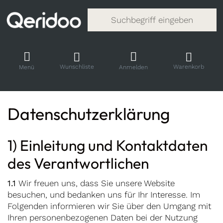
Gib einen Suchbegriff ein. Während
Wunschliste
Warenkorb
Menü
Anmelden
Datenschutzerklärung
1) Einleitung und Kontaktdaten
des Verantwortlichen
1.1
Wir freuen uns, dass Sie unsere Website
besuchen, und bedanken uns für Ihr Interesse. Im
Folgenden informieren wir Sie über den Umgang mit
Ihren personenbezogenen Daten bei der Nutzung