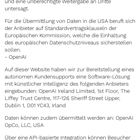
und eine unberechtigte Weitergabe an Dritte
untersagt.
Für die Übermittlung von Daten in die USA beruft sich
der Anbieter auf Standardvertragsklauseln der
Europäischen Kommission, welche die Einhaltung
des europäischen Datenschutzniveaus sicherstellen
sollen.
- OpenAI
Auf dieser Website haben wir zur Bereitstellung eines
autonomen Kundensupports eine Software-Lösung
mit künstlicher Intelligenz des folgenden Anbieters
eingebunden: OpenAI Ireland Limited, 1st Floor, The
Liffey Trust Centre, 117-126 Sheriff Street Upper,
Dublin 1, D01 YC43, Irland
Daten können zudem übermittelt werden an: OpenAI
OpCo, LLC, USA
Über eine API-basierte Integration können Besucher