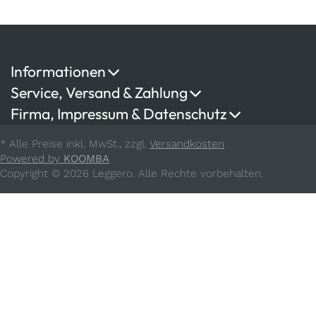
Informationen
Service, Versand & Zahlung
Firma, Impressum & Datenschutz
* Alle Preise inkl. MwSt., zzgl.
Versandkosten
Powered by
KOOMBA
Copyright © 2026 Leggero. Alle Rechte vorbehalten.