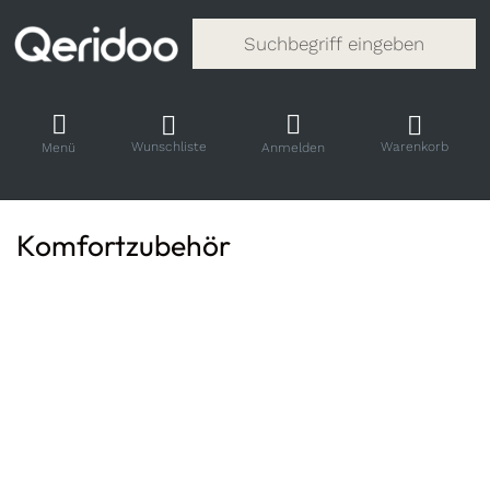
Gib einen Suchbegriff ein. Während
Wunschliste
Warenkorb
Menü
Anmelden
Komfortzubehör