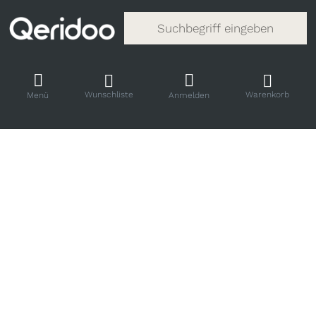
Gib einen Suchbegriff ein. Während
Wunschliste
Warenkorb
Menü
Anmelden