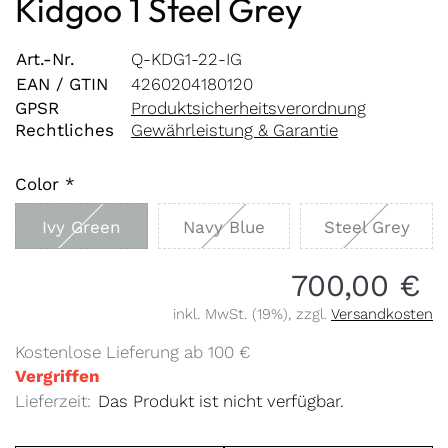
Kidgoo 1 Steel Grey
Art.-Nr.
Q-KDG1-22-IG
EAN / GTIN
4260204180120
GPSR
Produktsicherheitsverordnung
Rechtliches
Gewährleistung & Garantie
Color
Ivy Green
Navy Blue
Steel Grey
700,00 €
inkl. MwSt. (19%), zzgl.
Versandkosten
Kostenlose Lieferung ab 100 €
Vergriffen
Lieferzeit:
Das Produkt ist nicht verfügbar.