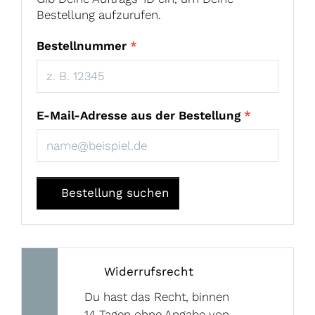
Bestellung aufzurufen.
Bestellnummer
*
E-Mail-Adresse aus der Bestellung
*
Bestellung suchen
Widerrufsrecht
Du hast das Recht, binnen
14 Tagen ohne Angabe von